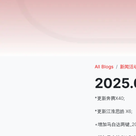
All Blogs
新闻活
2025.
*更新奔腾X40;
*更新江淮思皓 X6
+增加马自达两键_201