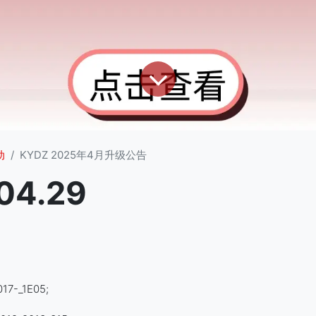
动
KYDZ 2025年4月升级公告
04.29
;
7-_1E05;