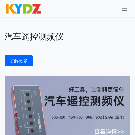
汽车遥控测频仪
了解更多