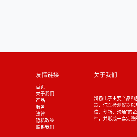
友情链接
关于我们
首页
关于我们
凯扬电子主要产品和
产品
器、汽车检测仪器以
服务
信、创新、沟通”的
法律
神，并形成一套完整
‎隐私政策‎
联系我们