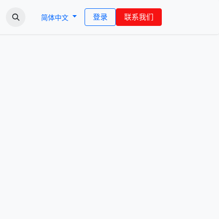
登录
联系我们
简体中文