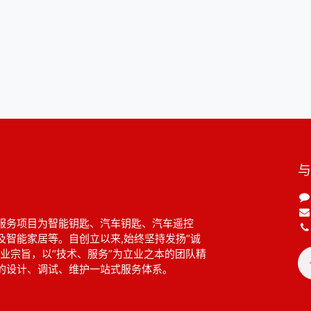
与
服务项目为智能钥匙、汽车钥匙、汽车遥控
及智能家居等。自创立以来,始终坚持发扬“诚
企业宗旨，以“技术、服务”为立业之本的团队精
的设计、调试、维护一站式服务体系。