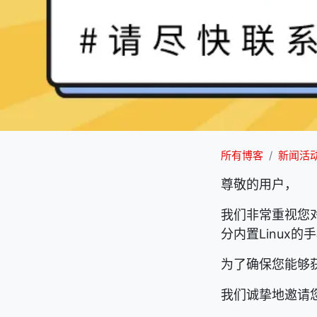
所有博客
新闻活
尊敬的用户，
我们非常重视您
分内置Linux
为了确保您能够
我们诚挚地邀请